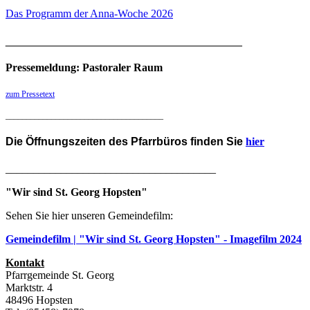
Das Programm der Anna-Woche 2026
______________________________________
Pressemeldung: Pastoraler Raum
zum Pressetext
______________________________________
Die
Öffnungszeiten des Pfarrbüros
finden Sie
hier
______________________________________
"Wir sind St. Georg Hopsten"
Sehen Sie hier unseren Gemeindefilm:
Gemeindefilm | "Wir sind St. Georg Hopsten" - Imagefilm 2024
Kontakt
Pfarrgemeinde St. Georg
Marktstr. 4
48496 Hopsten