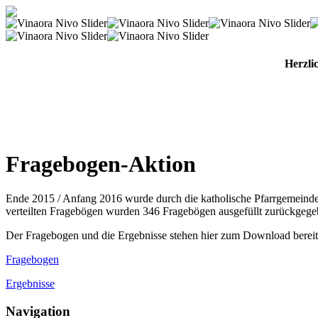
Herzli
Fragebogen-Aktion
Ende 2015 / Anfang 2016 wurde durch die katholische Pfarrgemeinde
verteilten Fragebögen wurden 346 Fragebögen ausgefüllt zurückgege
Der Fragebogen und die Ergebnisse stehen hier zum Download bereit
Fragebogen
Ergebnisse
Navigation