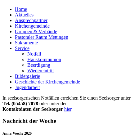
Home
Aktuelles
Ansprechpartner
Kirchengemeinde
Gruppen & Verbände
Pastoraler Raum Mettingen
Sakramente
Service
Notfall
Hauskommunion
Beerdigung
Wiedereintritt
Bildergalerie
Geschichte der Kirchengemeinde
Jugendarbeit
In seelsorgerischen Notfällen erreichen Sie einen Seelsorger unter
Tel. (05458) 7078
oder unter den
Kontaktdaten der Seelsorger
hier
.
Nachricht der Woche
Anna-Woche 2026