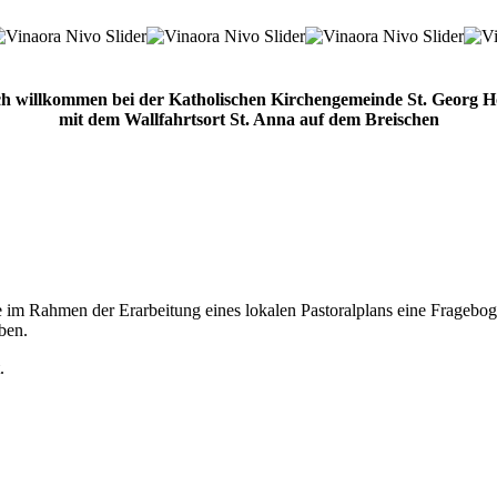
ch willkommen bei der Katholischen Kirchengemeinde St. Georg 
mit dem Wallfahrtsort St. Anna auf dem Breischen
 im Rahmen der Erarbeitung eines lokalen Pastoralplans eine Fragebo
ben.
.