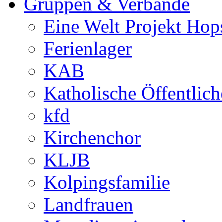
Gruppen & Verbände
Eine Welt Projekt Hop
Ferienlager
KAB
Katholische Öffentlic
kfd
Kirchenchor
KLJB
Kolpingsfamilie
Landfrauen