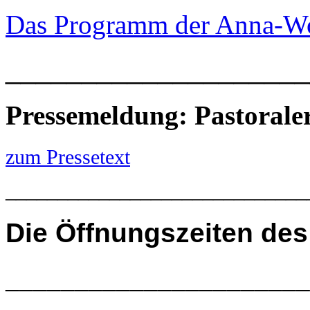
Das Programm der Anna-W
____________________
Pressemeldung: Pastoral
zum Pressetext
_____________________________
Die
Öffnungszeiten des
______________________