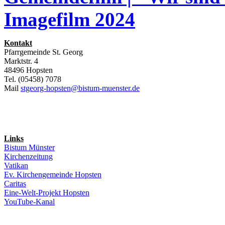
Imagefilm 2024
Kontakt
Pfarrgemeinde St. Georg
Marktstr. 4
48496 Hopsten
Tel. (05458) 7078
Mail
stgeorg-hopsten@bistum-muenster.de
Links
Bistum Münster
Kirchenzeitung
Vatikan
Ev. Kirchengemeinde Hopsten
Caritas
Eine-Welt-Projekt Hopsten
YouTube-Kanal