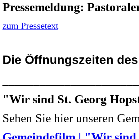
Pressemeldung: Pastoral
zum Pressetext
_____________________________
Die
Öffnungszeiten des
______________________
"Wir sind St. Georg Hops
Sehen Sie hier unseren Gem
Gemeindefilm | "Wir sind