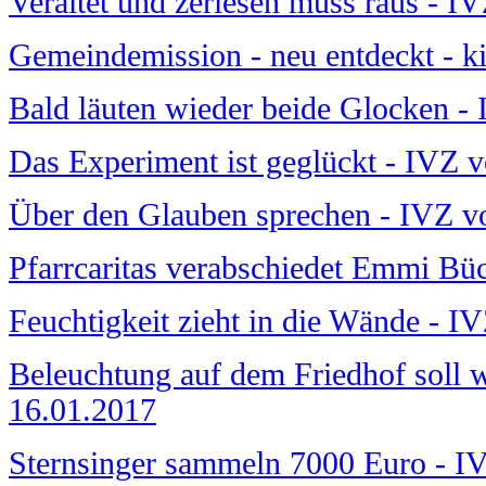
Veraltet und zerlesen muss raus - 
Gemeindemission - neu entdeckt - k
Bald läuten wieder beide Glocken 
Das Experiment ist geglückt - IVZ 
Über den Glauben sprechen - IVZ 
Pfarrcaritas verabschiedet Emmi Bü
Feuchtigkeit zieht in die Wände - 
Beleuchtung auf dem Friedhof soll 
16.01.2017
Sternsinger sammeln 7000 Euro - I