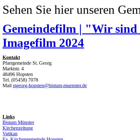
Sehen Sie hier unseren Gem
Gemeindefilm | "Wir sind
Imagefilm 2024
Kontakt
Pfarrgemeinde St. Georg
Marktstr. 4
48496 Hopsten
Tel. (05458) 7078
Mail
stgeorg-hopsten@bistum-muenster.de
Links
Bistum Münster
Kirchenzeitung
Vatikan
Ev. Kirchengemeinde Hopsten