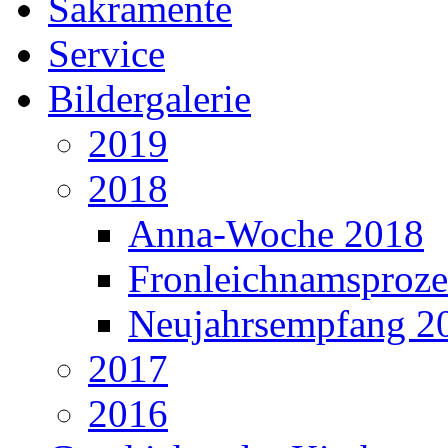
Sakramente
Service
Bildergalerie
2019
2018
Anna-Woche 2018
Fronleichnamsproze
Neujahrsempfang 2
2017
2016