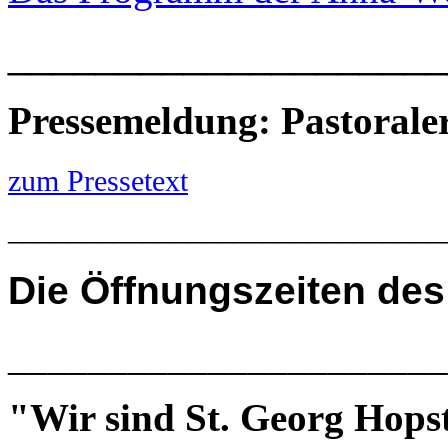
____________________
Pressemeldung: Pastoral
zum Pressetext
_____________________________
Die
Öffnungszeiten des
______________________
"Wir sind St. Georg Hops