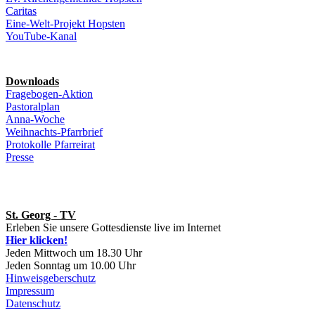
Caritas
Eine-Welt-Projekt Hopsten
YouTube-Kanal
Downloads
Fragebogen-Aktion
Pastoralplan
Anna-Woche
Weihnachts-Pfarrbrief
Protokolle Pfarreirat
Presse
St. Georg - TV
Erleben Sie unsere Gottesdienste live im Internet
Hier klicken!
Jeden Mittwoch um 18.30 Uhr
Jeden Sonntag um 10.00 Uhr
Hinweisgeberschutz
Impressum
Datenschutz