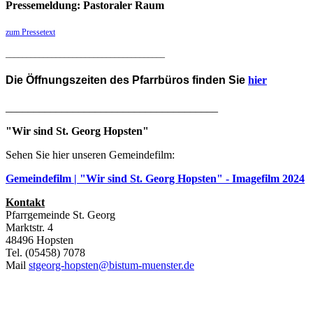
Pressemeldung: Pastoraler Raum
zum Pressetext
______________________________________
Die
Öffnungszeiten des Pfarrbüros
finden Sie
hier
______________________________________
"Wir sind St. Georg Hopsten"
Sehen Sie hier unseren Gemeindefilm:
Gemeindefilm | "Wir sind St. Georg Hopsten" - Imagefilm 2024
Kontakt
Pfarrgemeinde St. Georg
Marktstr. 4
48496 Hopsten
Tel. (05458) 7078
Mail
stgeorg-hopsten@bistum-muenster.de