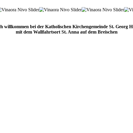
ch willkommen bei der Katholischen Kirchengemeinde St. Georg 
mit dem Wallfahrtsort St. Anna auf dem Breischen